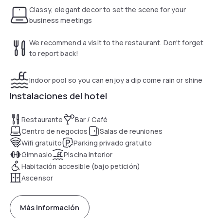
Classy, elegant decor to set the scene for your
business meetings
We recommend a visit to the restaurant. Don't forget
to report back!
Indoor pool so you can enjoy a dip come rain or shine
Instalaciones del hotel
Restaurante
Bar / Café
Centro de negocios
Salas de reuniones
Wifi gratuito
Parking privado gratuito
Gimnasio
Piscina interior
Habitación accesible (bajo petición)
Ascensor
Más información