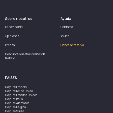
Sobre nosotros
Ayuda
La compañía
Contacto
Opiniones
Ayuda
Prensa
Cancelar reserva
Descubre nuestras ofertas de
trabajo
PAÍSES
Dayuse
Francia
Dayuse
Reino Unido
Dayuse
Estados Unidos
Dayuse
Italia
Dayuse
Alemania
Dayuse
Bélgica
Dayuse
Suiza