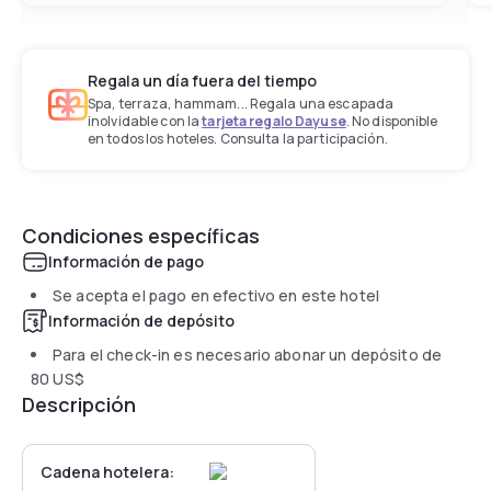
Regala un día fuera del tiempo
Spa, terraza, hammam... Regala una escapada
inolvidable con la
tarjeta regalo Dayuse
. No disponible
en todos los hoteles. Consulta la participación.
Condiciones específicas
Información de pago
Se acepta el pago en efectivo en este hotel
Información de depósito
Para el check-in es necesario abonar un depósito de
80 US$
Descripción
Cadena hotelera: