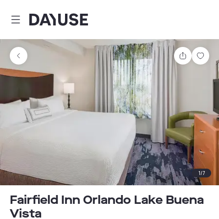
Dayuse
Comparti
Guar
1
/
7
Fairfield Inn Orlando Lake Buena
Vista