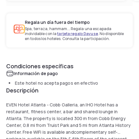
Regala un día fuera del tiempo
Spa, terraza, hammam... Regala una escapada
inolvidable con la
tarjeta regalo Dayuse
. No disponible
en todos los hoteles. Consulta la participación.
Condiciones específicas
Información de pago
Este hotel no acepta pagos en efectivo
Descripción
EVEN Hotel Atlanta - Cobb Galleria, an IHG Hotel has a
restaurant, fitness center, a bar and shared lounge in
Atlanta. The property is located 300 m from Cobb Energy
Center, 0.8 mi from Truist Park and 5 mi from Atlanta History
Center. Free WiFi is available andcomplementary self-
parking is available on the 5th & 6th Floors of the adjacent