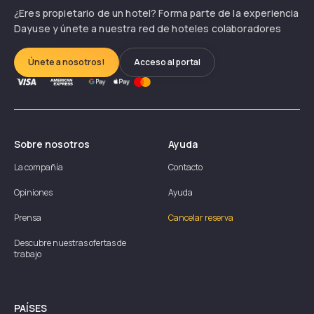
¿Eres propietario de un hotel? Forma parte de la experiencia
Dayuse y únete a nuestra red de hoteles colaboradores
Únete a nosotros!
Acceso al portal
Sobre nosotros
Ayuda
La compañía
Contacto
Opiniones
Ayuda
Prensa
Cancelar reserva
Descubre nuestras ofertas de
trabajo
PAÍSES