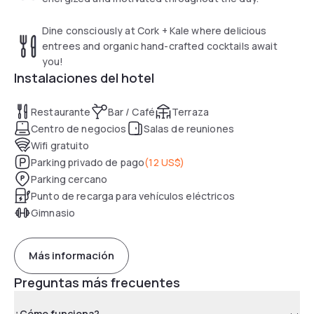
Dine consciously at Cork + Kale where delicious
entrees and organic hand-crafted cocktails await
you!
Instalaciones del hotel
Restaurante
Bar / Café
Terraza
Centro de negocios
Salas de reuniones
Wifi gratuito
Parking privado de pago
(
12 US$
)
Parking cercano
Punto de recarga para vehículos eléctricos
Gimnasio
Más información
Preguntas más frecuentes
¿Cómo funciona?