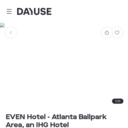
Dayuse
Comparti
Guar
1
/
10
EVEN Hotel - Atlanta Ballpark
Area, an IHG Hotel