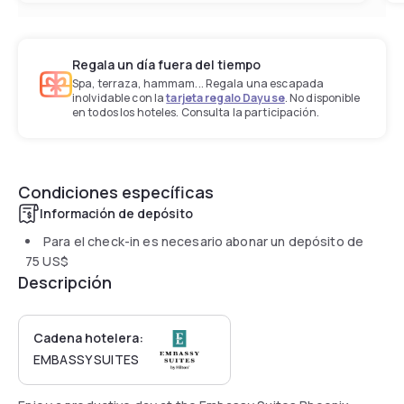
Regala un día fuera del tiempo
Spa, terraza, hammam... Regala una escapada
inolvidable con la
tarjeta regalo Dayuse
. No disponible
en todos los hoteles. Consulta la participación.
Condiciones específicas
Información de depósito
Para el check-in es necesario abonar un depósito de
75 US$
Descripción
Cadena hotelera:
EMBASSY SUITES