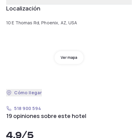
Localización
10 E Thomas Rd, Phoenix, AZ, USA
Ver mapa
Cómo llegar
518 900 594
19 opiniones sobre este hotel
4,9
/5