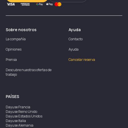
Sobre nosotros
Ayuda
La compañía
Contacto
Opiniones
Ayuda
Prensa
Cancelar reserva
Descubre nuestras ofertas de
trabajo
PAÍSES
Dayuse
Francia
Dayuse
Reino Unido
Dayuse
Estados Unidos
Dayuse
Italia
Dayuse
Alemania