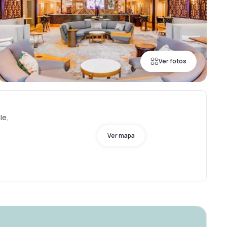
Ver fotos
le,
Ver mapa