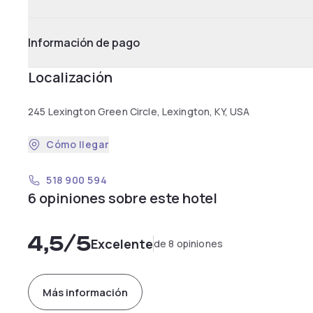
Información de pago
Localización
245 Lexington Green Circle, Lexington, KY, USA
Cómo llegar
518 900 594
6 opiniones sobre este hotel
4,5
/5
Excelente
de 8 opiniones
Más información