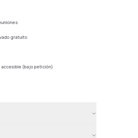
reuniones
ivado gratuito
 accesible (bajo petición)