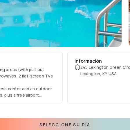
Información
245 Lexington Green Circ
ng areas (with pull-out
Lexington, KY, USA
rowaves, 2 flat-screen TVs
tness center and an outdoor
 plus a free airport
SELECCIONE SU DÍA