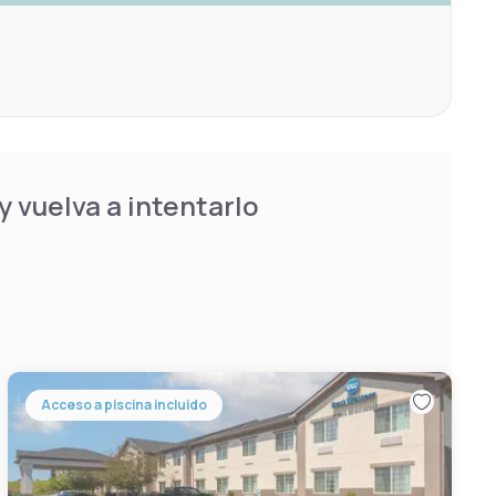
 vuelva a intentarlo
Acceso a piscina incluido