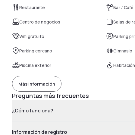
Restaurante
Bar / Café
Centro de negocios
Salas de 
Wifi gratuito
Parking pr
Parking cercano
Gimnasio
Piscina exterior
Habitación
Más información
Preguntas más frecuentes
¿Cómo funciona?
Información de registro