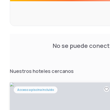
No se puede conecta
Nuestros hoteles cercanos
Acceso a piscina incluido