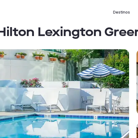
Destinos
Hilton Lexington Gree