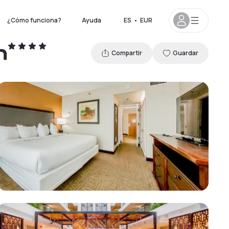
¿Cómo funciona?
Ayuda
ES
•
EUR
n
Compartir
Guardar