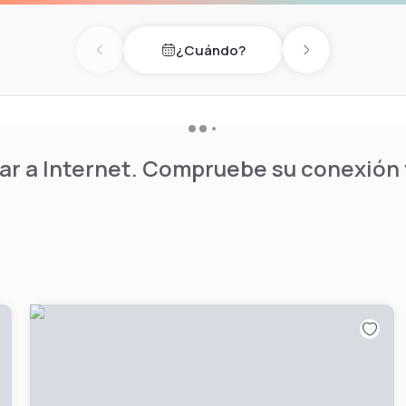
¿Cuándo?
Previous day
Next day
r a Internet. Compruebe su conexión y