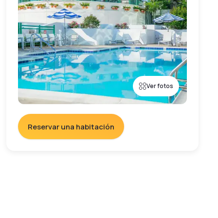
Ver fotos
Reservar una habitación