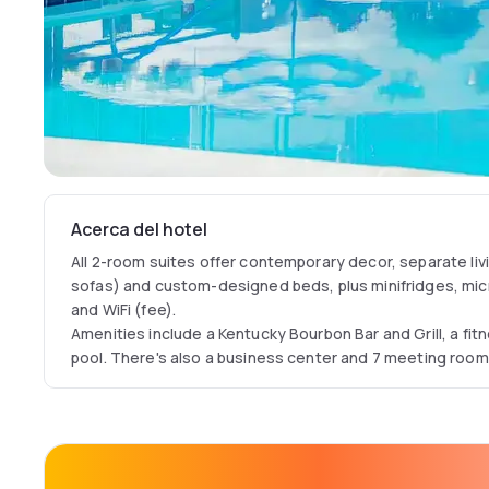
Acerca del hotel
All 2-room suites offer contemporary decor, separate livi
sofas) and custom-designed beds, plus minifridges, mic
and WiFi (fee).
Amenities include a Kentucky Bourbon Bar and Grill, a fi
pool. There's also a business center and 7 meeting rooms,
shuttle.