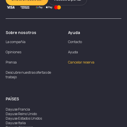
Sobre nosotros
Ayuda
La compañía
Contacto
Opiniones
Ayuda
Prensa
Cancelar reserva
Descubre nuestras ofertas de
trabajo
PAÍSES
Dayuse
Francia
Dayuse
Reino Unido
Dayuse
Estados Unidos
Dayuse
Italia