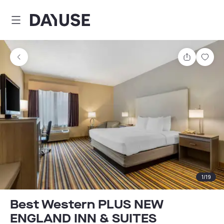
Dayuse
Comparti
Guar
1
/
19
Best Western PLUS NEW
ENGLAND INN & SUITES