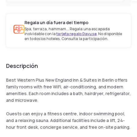
Regala un día fuera del tiempo
Spa, terraza, hammam... Regala una escapada
inolvidable con la
tarjeta regalo Dayuse
. No disponible
en todos los hoteles. Consulta la participación.
Descripción
Best Western Plus New England Inn & Suites in Berlin offers
family rooms with free WiFi, air-conditioning, and modern
amenities. Each room includes a bath, hairdryer, refrigerator,
and microwave.
Guests can enjoy a fitness centre, indoor swimming pool,
and a relaxing sauna. Additional facilities include a lift, 24-
hour front desk, concierge service, and free on-site parking.