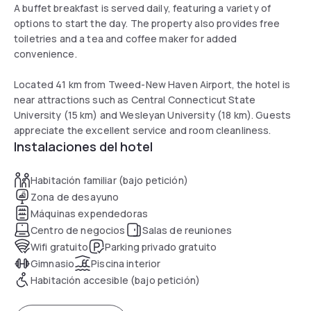
A buffet breakfast is served daily, featuring a variety of
options to start the day. The property also provides free
toiletries and a tea and coffee maker for added
convenience.
Located 41 km from Tweed-New Haven Airport, the hotel is
near attractions such as Central Connecticut State
University (15 km) and Wesleyan University (18 km). Guests
appreciate the excellent service and room cleanliness.
Instalaciones del hotel
Habitación familiar (bajo petición)
Zona de desayuno
Máquinas expendedoras
Centro de negocios
Salas de reuniones
Wifi gratuito
Parking privado gratuito
Gimnasio
Piscina interior
Habitación accesible (bajo petición)