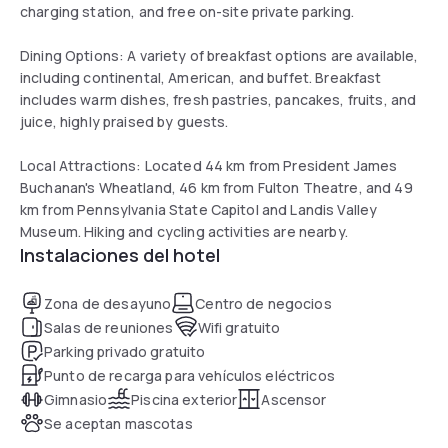
charging station, and free on-site private parking.
Dining Options: A variety of breakfast options are available,
including continental, American, and buffet. Breakfast
includes warm dishes, fresh pastries, pancakes, fruits, and
juice, highly praised by guests.
Local Attractions: Located 44 km from President James
Buchanan's Wheatland, 46 km from Fulton Theatre, and 49
km from Pennsylvania State Capitol and Landis Valley
Museum. Hiking and cycling activities are nearby.
Instalaciones del hotel
Zona de desayuno
Centro de negocios
Salas de reuniones
Wifi gratuito
Parking privado gratuito
Punto de recarga para vehículos eléctricos
Gimnasio
Piscina exterior
Ascensor
Se aceptan mascotas