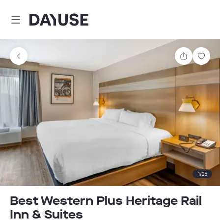
Dayuse
Comparti
Guar
1
/
25
Best Western Plus Heritage Rail
Inn & Suites