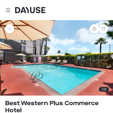
Dayuse
Comparti
Guar
1
/
25
Best Western Plus Commerce
Hotel