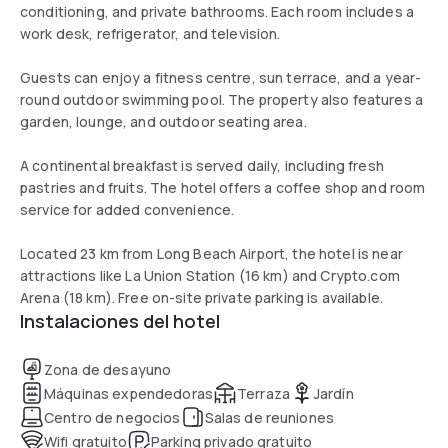
conditioning, and private bathrooms. Each room includes a
work desk, refrigerator, and television.
Guests can enjoy a fitness centre, sun terrace, and a year-
round outdoor swimming pool. The property also features a
garden, lounge, and outdoor seating area.
A continental breakfast is served daily, including fresh
pastries and fruits. The hotel offers a coffee shop and room
service for added convenience.
Located 23 km from Long Beach Airport, the hotel is near
attractions like La Union Station (16 km) and Crypto.com
Arena (18 km). Free on-site private parking is available.
Instalaciones del hotel
Zona de desayuno
Máquinas expendedoras
Terraza
Jardín
Centro de negocios
Salas de reuniones
Wifi gratuito
Parking privado gratuito