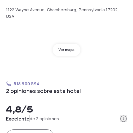
1122 Wayne Avenue, Chambersburg, Pennsylvania 17202,
USA
Ver mapa
518 900 594
2 opiniones sobre este hotel
4,8
/5
Info
Excelente
de 2 opiniones