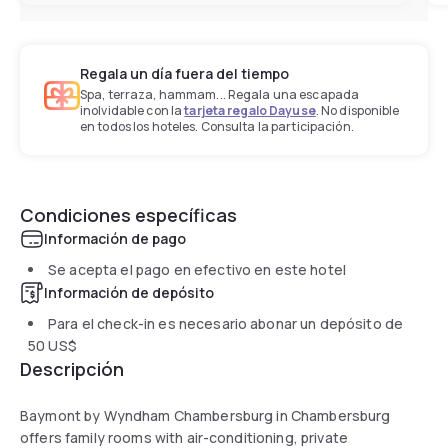
Regala un día fuera del tiempo
Spa, terraza, hammam... Regala una escapada
inolvidable con la
tarjeta regalo Dayuse
. No disponible
en todos los hoteles. Consulta la participación.
Condiciones específicas
Información de pago
Se acepta el pago en efectivo en este hotel
Información de depósito
Para el check-in es necesario abonar un depósito de
50 US$
Descripción
Baymont by Wyndham Chambersburg in Chambersburg
offers family rooms with air-conditioning, private