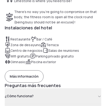
Limestone is where you need to be!
There’s no way you’re going to compromise on that
body, the fitness room is open all the clock round
(being busy should not be an excuse)!
Instalaciones del hotel
Restaurante
Bar / Café
Zona de desayuno
Terraza
Centro de negocios
Salas de reuniones
Wifi gratuito
Parking privado gratuito
Gimnasio
Piscina exterior
Más información
Preguntas más frecuentes
¿Cómo funciona?