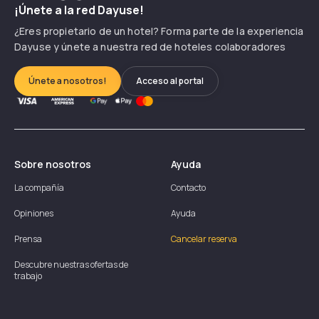
¡Únete a la red Dayuse!
¿Eres propietario de un hotel? Forma parte de la experiencia
Dayuse y únete a nuestra red de hoteles colaboradores
Únete a nosotros!
Acceso al portal
Sobre nosotros
Ayuda
La compañía
Contacto
Opiniones
Ayuda
Prensa
Cancelar reserva
Descubre nuestras ofertas de
trabajo