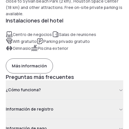
close to Sylvan Beach Park (2 km), Houston Space Center
(18 km) and other attractions. Free on-site private parking is
available.
Instalaciones del hotel
Centro de negocios
Salas de reuniones
Wifi gratuito
Parking privado gratuito
Gimnasio
Piscina exterior
Más información
Preguntas más frecuentes
¿Cómo funciona?
Información de registro
Información de pago