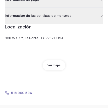
Información de las políticas de menores
Localización
908 W G St, La Porte, TX 77571, USA
Ver mapa
518 900 594