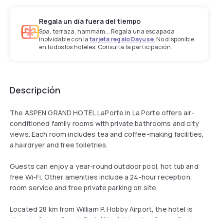
Regala un día fuera del tiempo
Spa, terraza, hammam... Regala una escapada
inolvidable con la
tarjeta regalo Dayuse
. No disponible
en todos los hoteles. Consulta la participación.
Descripción
The ASPEN GRAND HOTEL LaPorte in La Porte offers air-
conditioned family rooms with private bathrooms and city
views. Each room includes tea and coffee-making facilities,
a hairdryer and free toiletries.
Guests can enjoy a year-round outdoor pool, hot tub and
free Wi-Fi. Other amenities include a 24-hour reception,
room service and free private parking on site.
Located 28 km from William P. Hobby Airport, the hotel is