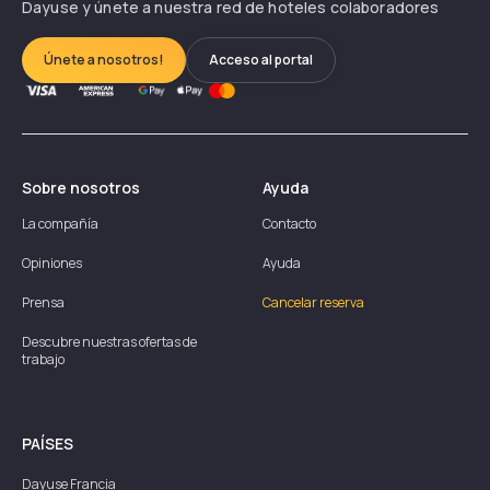
Dayuse y únete a nuestra red de hoteles colaboradores
Únete a nosotros!
Acceso al portal
Sobre nosotros
Ayuda
La compañía
Contacto
Opiniones
Ayuda
Prensa
Cancelar reserva
Descubre nuestras ofertas de
trabajo
PAÍSES
Dayuse
Francia