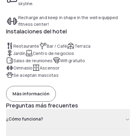
skyline.
Recharge and keep in shape in the well equipped
fitness center!
Instalaciones del hotel
Restaurante
Bar / Café
Terraza
Jardín
Centro de negocios
Salas de reuniones
Wifi gratuito
Gimnasio
Ascensor
Se aceptan mascotas
Más información
Preguntas más frecuentes
¿Cómo funciona?