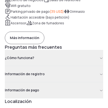
Wifi gratuito
Parking privado de pago
(
35 US$
)
Gimnasio
Habitación accesible (bajo petición)
Ascensor
Zona de fumadores
Más información
Preguntas más frecuentes
¿Cómo funciona?
Información de registro
Información de pago
Localización