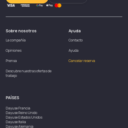
Sobre nosotros
Ayuda
La compañía
Contacto
Opiniones
Ayuda
Prensa
Cancelar reserva
Descubre nuestras ofertas de
trabajo
PAÍSES
Dayuse
Francia
Dayuse
Reino Unido
Dayuse
Estados Unidos
Dayuse
Italia
Dayuse
Alemania