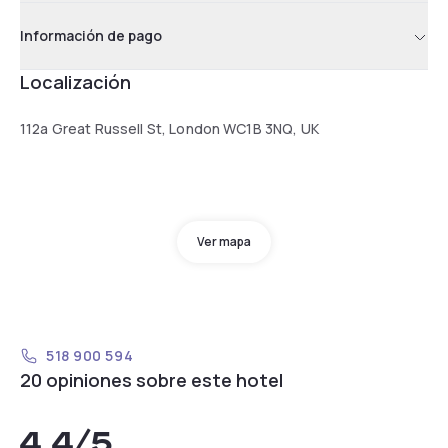
Información de pago
Localización
112a Great Russell St, London WC1B 3NQ, UK
Ver mapa
518 900 594
20 opiniones sobre este hotel
4,4
/5