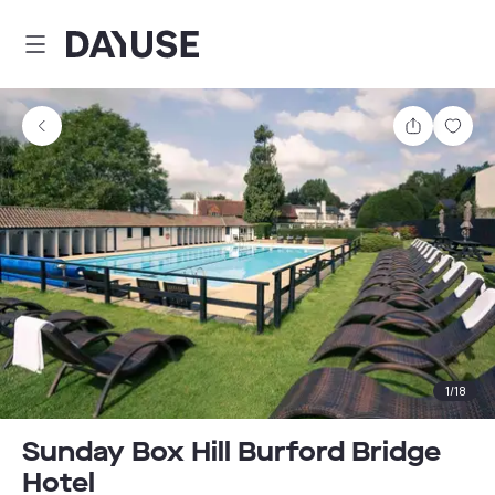
Dayuse
Comparti
Guar
1
/
18
Sunday Box Hill Burford Bridge
Hotel