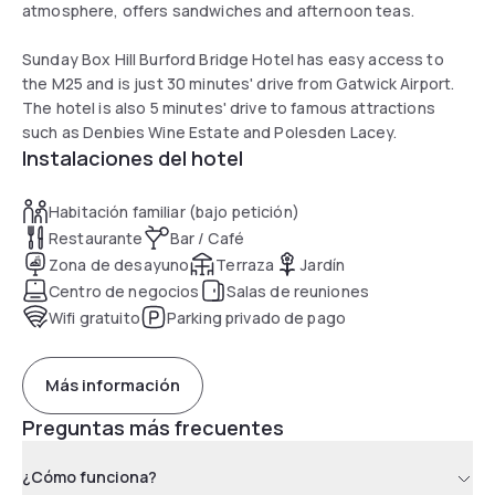
atmosphere, offers sandwiches and afternoon teas.
Sunday Box Hill Burford Bridge Hotel has easy access to
the M25 and is just 30 minutes' drive from Gatwick Airport.
The hotel is also 5 minutes' drive to famous attractions
such as Denbies Wine Estate and Polesden Lacey.
Instalaciones del hotel
Habitación familiar (bajo petición)
Restaurante
Bar / Café
Zona de desayuno
Terraza
Jardín
Centro de negocios
Salas de reuniones
Wifi gratuito
Parking privado de pago
Más información
Preguntas más frecuentes
¿Cómo funciona?