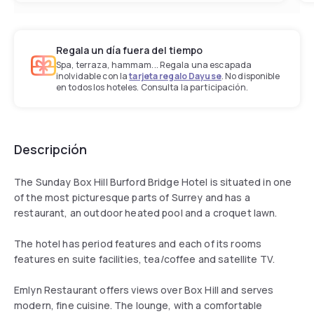
Regala un día fuera del tiempo
Spa, terraza, hammam... Regala una escapada
inolvidable con la
tarjeta regalo Dayuse
. No disponible
en todos los hoteles. Consulta la participación.
Descripción
The Sunday Box Hill Burford Bridge Hotel is situated in one
of the most picturesque parts of Surrey and has a
restaurant, an outdoor heated pool and a croquet lawn.
The hotel has period features and each of its rooms
features en suite facilities, tea/coffee and satellite TV.
Emlyn Restaurant offers views over Box Hill and serves
modern, fine cuisine. The lounge, with a comfortable