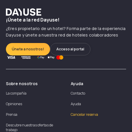
Dayuse
¡Únete a la red Dayuse!
¿Eres propietario de un hotel? Forma parte de la experiencia
Dayuse y únete a nuestra red de hoteles colaboradores
Únete a nosotros!
Acceso al portal
Sobre nosotros
Ayuda
La compañía
Contacto
Opiniones
Ayuda
Prensa
Cancelar reserva
Descubre nuestras ofertas de
trabajo