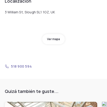
Localización
3 William St, Slough SL1 1GZ, UK
Ver mapa
518 900 594
Quizá también te guste...