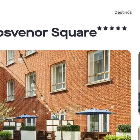
Destinos
osvenor Square