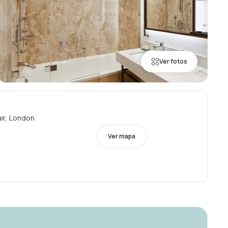
Ver fotos
ir, London
Ver mapa