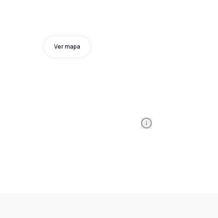
Ver mapa
Information