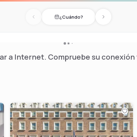
¿Cuándo?
Previous day
Next day
r a Internet. Compruebe su conexión y