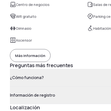
Centro de negocios
Salas de 
Wifi gratuito
Parking c
Gimnasio
Habitación
Ascensor
Más información
Preguntas más frecuentes
¿Cómo funciona?
Información de registro
Localización