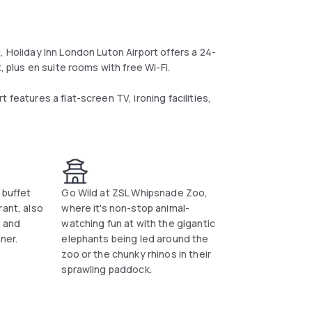
, Holiday Inn London Luton Airport offers a 24-
, plus en suite rooms with free Wi-Fi.
 features a flat-screen TV, ironing facilities,
 buffet
Go Wild at ZSL Whipsnade Zoo,
rant, also
where it's non-stop animal-
s and
watching fun at with the gigantic
ner.
elephants being led around the
zoo or the chunky rhinos in their
sprawling paddock.