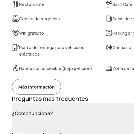
Restaurante
Bar / Café
Centro de negocios
Salas de 
Wifi gratuito
Parking pr
Punto de recarga para vehículos
Gimnasio
eléctricos
Habitación accesible (bajo petición)
Zona de f
Más información
Preguntas más frecuentes
¿Cómo funciona?