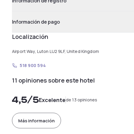
Información de registro
Información de pago
Localización
Airport Way, Luton LU2 9LF, United Kingdom
518 900 594
11 opiniones sobre este hotel
4,5
/5
Excelente
de 13 opiniones
Más información