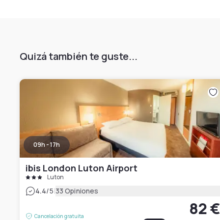
Quizá también te guste...
09h - 17h
ibis London Luton Airport
Luton
|
4.4
/5
33 Opiniones
82 
Cancelación gratuita