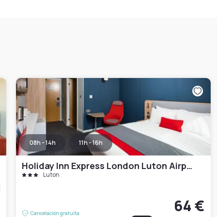
08h - 14h
11h - 16h
Holiday Inn Express London Luton Airport by IHG
Luton
€
64 €
Cancelación gratuita