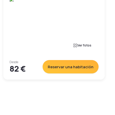
Ver fotos
Desde
82 €
Reservar una habitación