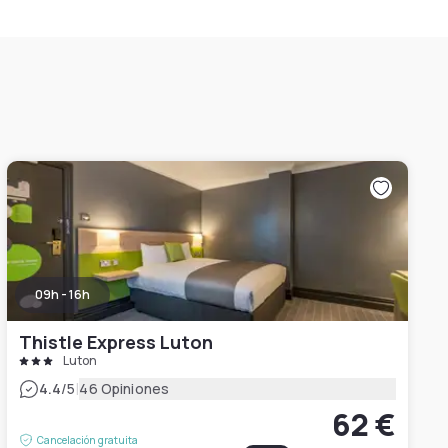
09h - 16h
Thistle Express Luton
Luton
|
4.4
/5
46 Opiniones
62 €
Cancelación gratuita