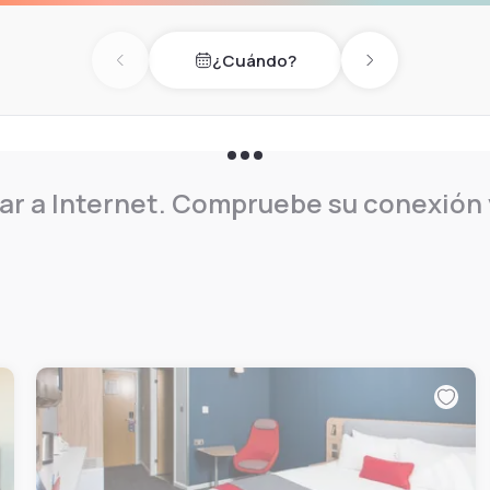
¿Cuándo?
Previous day
Next day
r a Internet. Compruebe su conexión y