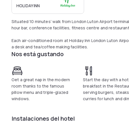
HOLIDAY INN
Situated 10 minutes’ walk from London Luton Airport terminal
hour bar, conference facilities, fitness centre and restaurant
Each air-conditioned room at Holiday Inn London Luton Airport
a desk and tea/coffee making facilities.
Nos está gustando
Get a great nap in the modern
Start the day with a hot
room thanks to the famous
breakfast in the Restau
pillow menu and triple-glazed
serving burgers, steak
windows.
curries for lunch and din
Instalaciones del hotel