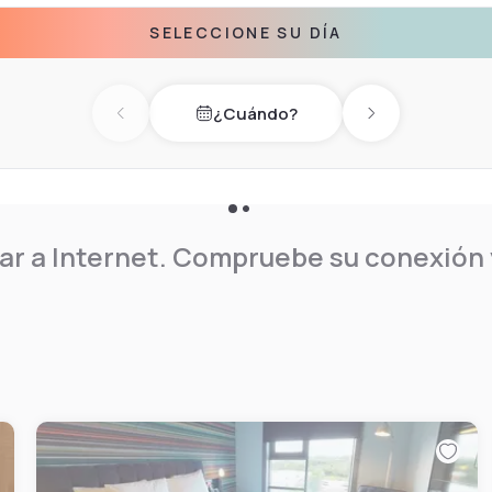
SELECCIONE SU DÍA
¿Cuándo?
Previous day
Next day
r a Internet. Compruebe su conexión y