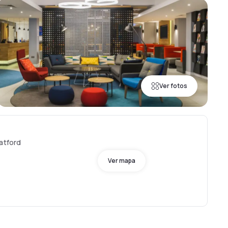
Ver fotos
Watford
Ver mapa