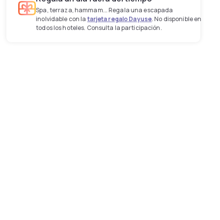
Spa, terraza, hammam... Regala una escapada
inolvidable con la
tarjeta regalo Dayuse
. No disponible en
todos los hoteles. Consulta la participación.