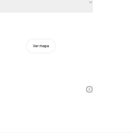
Ver mapa
Information