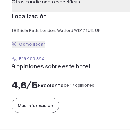
Otras condiciones específicas
Localización
19 Bridle Path, London, Watford WD17 1UE, UK
Cómo llegar
518 900 594
9 opiniones sobre este hotel
4,6
/5
Excelente
de 17 opiniones
Más información