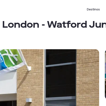
Destinos
 London - Watford Jun