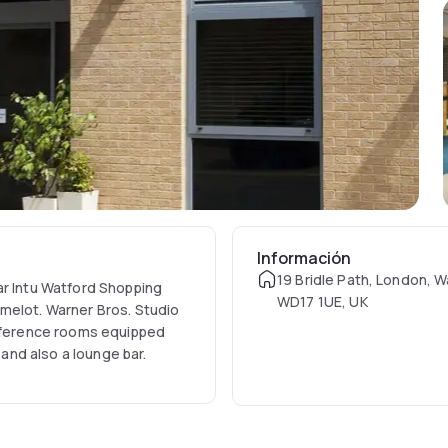
Información
19 Bridle Path, London, 
ar Intu Watford Shopping
WD17 1UE, UK
melot. Warner Bros. Studio
onference rooms equipped
 and also a lounge bar.