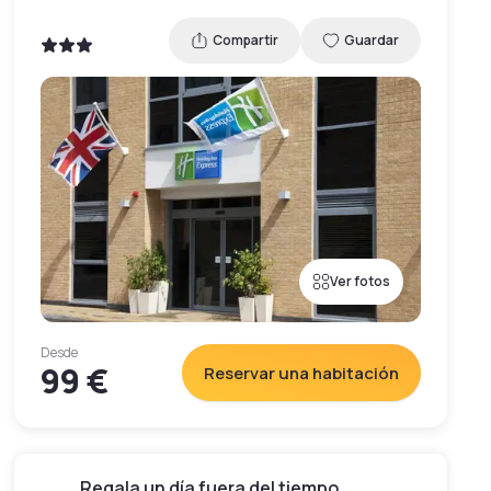
Compartir
Guardar
Ver fotos
Desde
99 €
Reservar una habitación
Regala un día fuera del tiempo