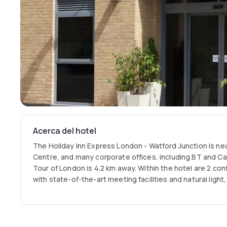
Acerca del hotel
The Holiday Inn Express London - Watford Junction is ne
Centre, and many corporate offices, including BT and Ca
Tour of London is 4.2 km away. Within the hotel are 2 c
with state-of-the-art meeting facilities and natural light,