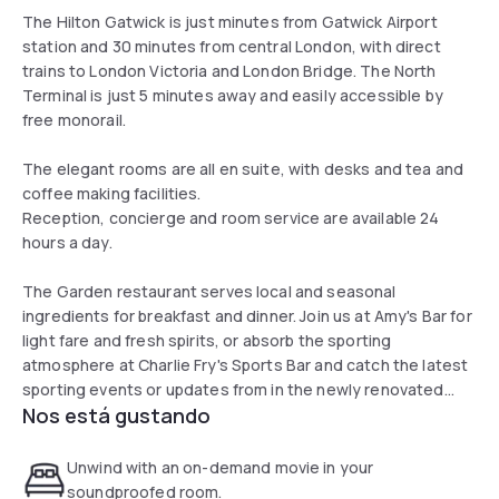
The Hilton Gatwick is just minutes from Gatwick Airport
station and 30 minutes from central London, with direct
trains to London Victoria and London Bridge. The North
Terminal is just 5 minutes away and easily accessible by
free monorail.
The elegant rooms are all en suite, with desks and tea and
coffee making facilities.
Reception, concierge and room service are available 24
hours a day.
The Garden restaurant serves local and seasonal
ingredients for breakfast and dinner. Join us at Amy's Bar for
light fare and fresh spirits, or absorb the sporting
atmosphere at Charlie Fry's Sports Bar and catch the latest
sporting events or updates from in the newly renovated
Nos está gustando
environment.
Unwind with an on-demand movie in your
soundproofed room.