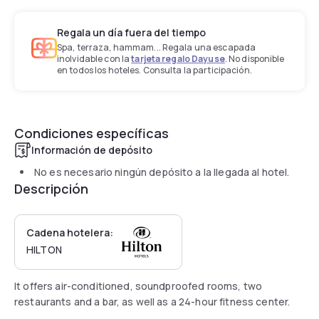
Regala un día fuera del tiempo
Spa, terraza, hammam... Regala una escapada
inolvidable con la
tarjeta regalo Dayuse
. No disponible
en todos los hoteles. Consulta la participación.
Condiciones específicas
Información de depósito
No es necesario ningún depósito a la llegada al hotel.
Descripción
Cadena hotelera:
HILTON
It offers air-conditioned, soundproofed rooms, two
restaurants and a bar, as well as a 24-hour fitness center.