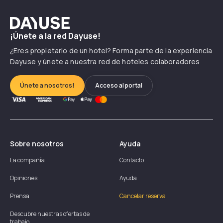
Dayuse
¡Únete a la red Dayuse!
¿Eres propietario de un hotel? Forma parte de la experiencia
Dayuse y únete a nuestra red de hoteles colaboradores
Únete a nosotros!
Acceso al portal
Sobre nosotros
Ayuda
La compañía
Contacto
Opiniones
Ayuda
Prensa
Cancelar reserva
Descubre nuestras ofertas de
trabajo