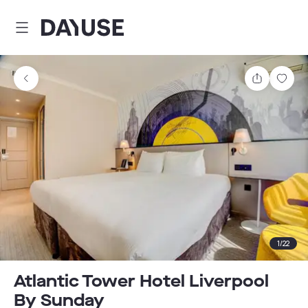
Dayuse
Comparti
Guar
1
/
22
Atlantic Tower Hotel Liverpool
By Sunday