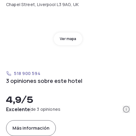
Chapel Street, Liverpool L3 9AG, UK
Ver mapa
518 900 594
3 opiniones sobre este hotel
4,9
/5
Info
Excelente
de 3 opiniones
Más información