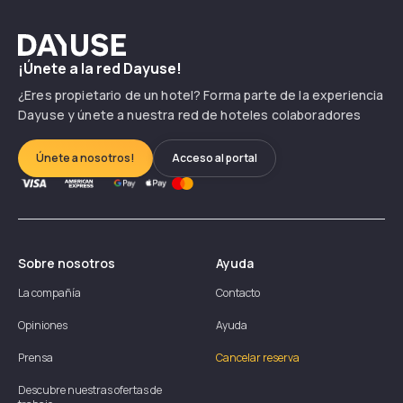
Dayuse
¡Únete a la red Dayuse!
¿Eres propietario de un hotel? Forma parte de la experiencia
Dayuse y únete a nuestra red de hoteles colaboradores
Únete a nosotros!
Acceso al portal
Sobre nosotros
Ayuda
La compañía
Contacto
Opiniones
Ayuda
Prensa
Cancelar reserva
Descubre nuestras ofertas de