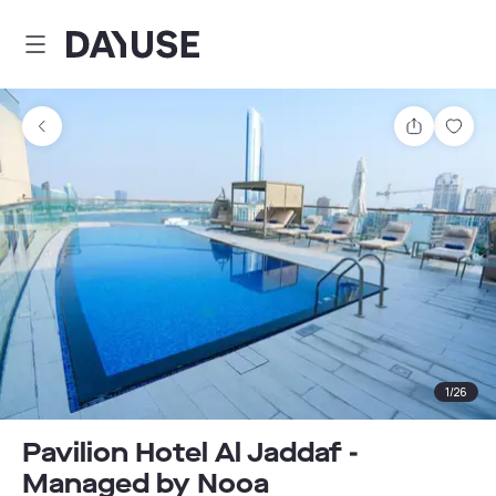
Dayuse
Comparti
Guar
1
/
26
Pavilion Hotel Al Jaddaf -
Managed by Nooa