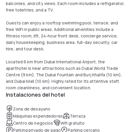
balconies, and city views. Each room includes a refrigerator,
free toiletries, and a TV.
Guests can enjoy a rooftop swimming pool, terrace, and
free WiFi in public areas. Additional amenities include a
fitness room, lift, 24-hour front desk, concierge service,
daily housekeeping, business area, full-day security, car
hire, and tour desk.
Located 6 km from Dubai International Airport, the
aparthotel is near attractions such as Dubai World Trade
Centre (9 km), The Dubai Fountain and Burj Khalifa (10 km),
and Dubai Mall (10 km). Highly rated for its attentive staff,
room cleanliness, and convenient location.
Instalaciones del hotel
Zona de desayuno
Máquinas expendedoras
Terraza
Centro de negocios
Wifi gratuito
Parking privado de pago
Parking cercano