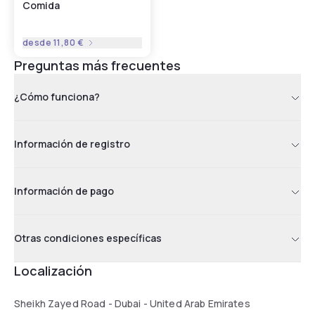
Comida
drive from Millennium Plaza Hotel. A shuttle can be arranged
on request.
desde
11,80 €
Preguntas más frecuentes
¿Cómo funciona?
Información de registro
Información de pago
Otras condiciones específicas
Localización
Sheikh Zayed Road - Dubai - United Arab Emirates