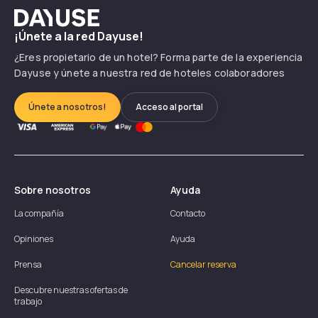
Dayuse
¡Únete a la red Dayuse!
¿Eres propietario de un hotel? Forma parte de la experiencia
Dayuse y únete a nuestra red de hoteles colaboradores
Únete a nosotros!
Acceso al portal
Sobre nosotros
Ayuda
La compañía
Contacto
Opiniones
Ayuda
Prensa
Cancelar reserva
Descubre nuestras ofertas de
trabajo