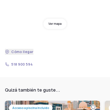
Ver mapa
Cómo llegar
518 900 594
Quizá también te guste...
Acceso a piscina incluido