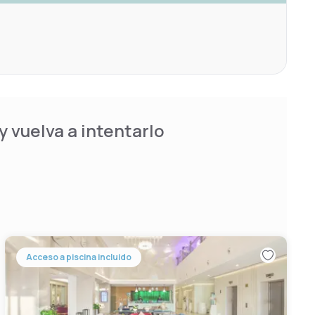
 vuelva a intentarlo
Acceso a piscina incluido