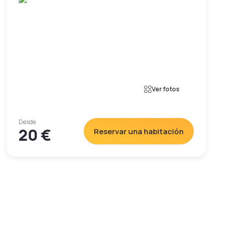
Ver fotos
Desde
20 €
Reservar una habitación