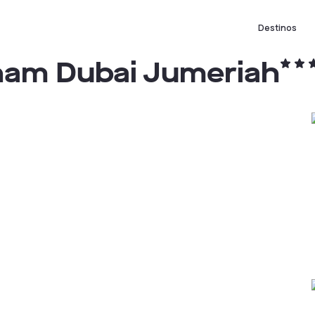
Destinos
ham Dubai Jumeriah