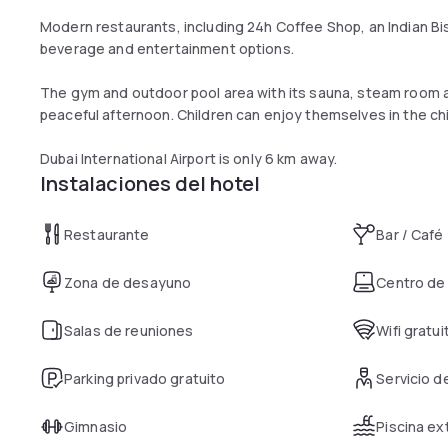
Modern restaurants, including 24h Coffee Shop, an Indian Bis
beverage and entertainment options.
The gym and outdoor pool area with its sauna, steam room an
peaceful afternoon. Children can enjoy themselves in the chi
Dubai International Airport is only 6 km away.
Instalaciones del hotel
Restaurante
Bar / Café
Zona de desayuno
Centro de
Salas de reuniones
Wifi gratui
Parking privado gratuito
Servicio 
Gimnasio
Piscina ex