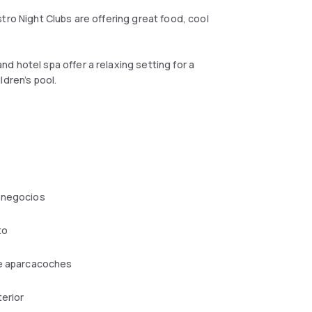
tro Night Clubs are offering great food, cool
d hotel spa offer a relaxing setting for a
ldren’s pool.
 negocios
to
de aparcacoches
terior