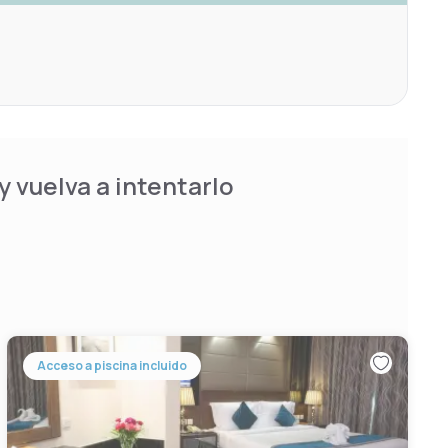
 vuelva a intentarlo
Acceso a piscina incluido