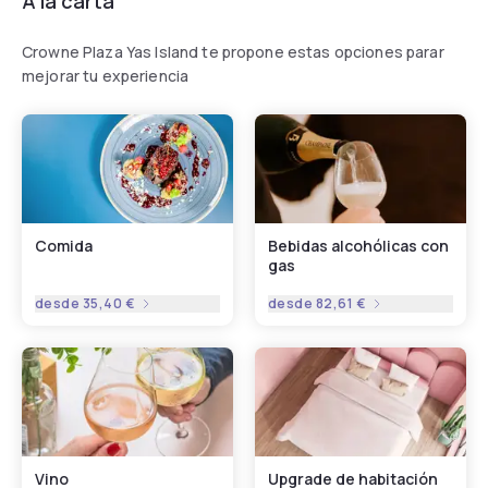
A la carta
Crowne Plaza Yas Island te propone estas opciones parar
mejorar tu experiencia
Comida
Bebidas alcohólicas con
gas
desde
35,40 €
desde
82,61 €
Vino
Upgrade de habitación