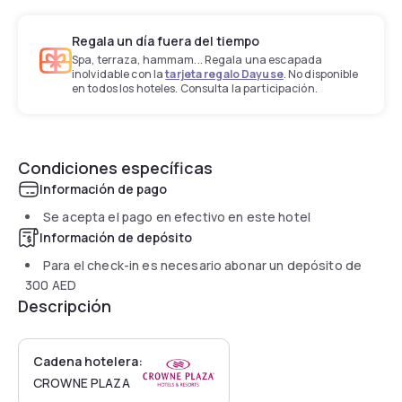
Regala un día fuera del tiempo
Spa, terraza, hammam... Regala una escapada
inolvidable con la
tarjeta regalo Dayuse
. No disponible
en todos los hoteles. Consulta la participación.
Condiciones específicas
Información de pago
Se acepta el pago en efectivo en este hotel
Información de depósito
Para el check-in es necesario abonar un depósito de
300 AED
Descripción
Cadena hotelera:
CROWNE PLAZA