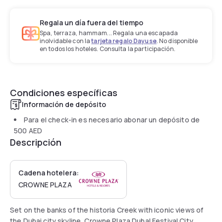
Regala un día fuera del tiempo
Spa, terraza, hammam... Regala una escapada
inolvidable con la
tarjeta regalo Dayuse
. No disponible
en todos los hoteles. Consulta la participación.
Condiciones específicas
Información de depósito
Para el check-in es necesario abonar un depósito de
500 AED
Descripción
Cadena hotelera:
CROWNE PLAZA
Set on the banks of the historia Creek with iconic views of
the Dubai city skyline, Crowne Plaza Dubal Festival City