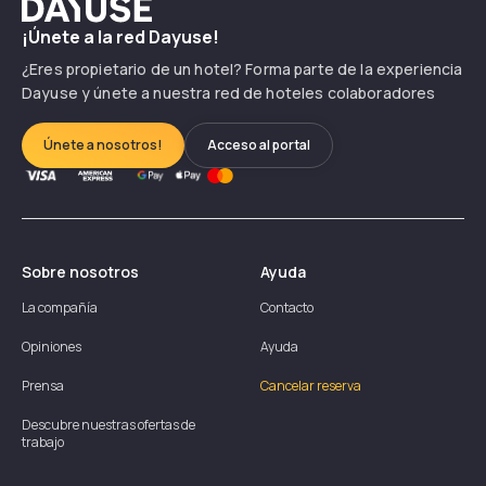
Dayuse
¡Únete a la red Dayuse!
¿Eres propietario de un hotel? Forma parte de la experiencia
Dayuse y únete a nuestra red de hoteles colaboradores
Únete a nosotros!
Acceso al portal
Sobre nosotros
Ayuda
La compañía
Contacto
Opiniones
Ayuda
Prensa
Cancelar reserva
Descubre nuestras ofertas de
trabajo