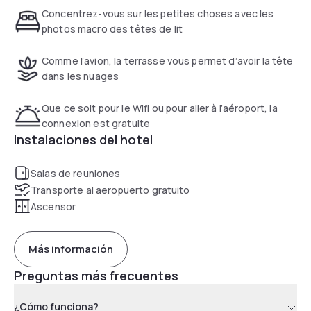
Concentrez-vous sur les petites choses avec les
photos macro des têtes de lit
Comme l’avion, la terrasse vous permet d’avoir la tête
dans les nuages
Que ce soit pour le Wifi ou pour aller à l’aéroport, la
connexion est gratuite
Instalaciones del hotel
Salas de reuniones
Transporte al aeropuerto gratuito
Ascensor
Más información
Preguntas más frecuentes
¿Cómo funciona?