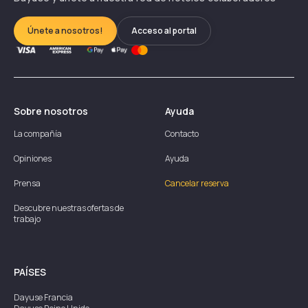
Únete a nosotros!
Acceso al portal
Sobre nosotros
Ayuda
La compañía
Contacto
Opiniones
Ayuda
Prensa
Cancelar reserva
Descubre nuestras ofertas de
trabajo
PAÍSES
Dayuse
Francia