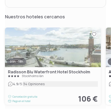
Nuestros hoteles cercanos
09h - 18h
Radisson Blu Waterfront Hotel Stockholm
A
Stockholms län
|
4.9
/5
34 Opiniones
106 €
Cancelación gratuita
Pago en el hotel