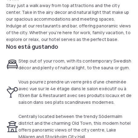
Stay just a walk away from top attractions and the city
center. Take in the airy decor and natural light that make up
our spacious accommodations and meeting spaces.
Indulge at our restaurants and bar, offering panoramic views
of the city. Whether you’re here for work, family vacation, to
explore or relax, our hotel serves as the perfect base.
Nos está gustando
Step out of your room, with its contemporary Swedish
décor and plenty of natural light, to the sauna or gym.
Vous pourrez prendre un verre près d'une cheminée
avec vue sur le 4e étage dans le salon exécutif ou à
l'Eken Bar & Restaurant avec ses produits locaux et de
saison dans ses plats scandinaves modernes.
Centrally located between the trendy Södermalm
district and the charming Old Town, this modern hotel
offers panoramic views of the city centre, Lake
Mälaren and Stockholm City Hall.