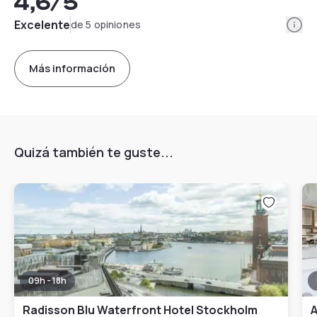
4,6
/5
Info
Excelente
de 5 opiniones
Más información
Quizá también te guste...
09h - 18h
Radisson Blu Waterfront Hotel Stockholm
A