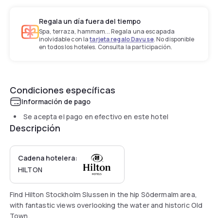
Regala un día fuera del tiempo
Spa, terraza, hammam... Regala una escapada
inolvidable con la
tarjeta regalo Dayuse
. No disponible
en todos los hoteles. Consulta la participación.
Condiciones específicas
Información de pago
Se acepta el pago en efectivo en este hotel
Descripción
Cadena hotelera:
HILTON
Find Hilton Stockholm Slussen in the hip Södermalm area,
with fantastic views overlooking the water and historic Old
Town.