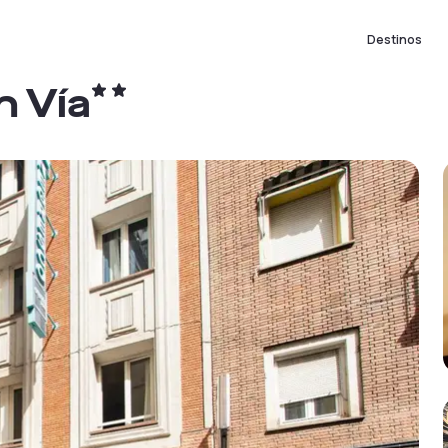
Destinos
n Vía