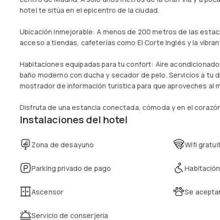
hotel te sitúa en el epicentro de la ciudad.
Ubicación inmejorable: A menos de 200 metros de las estacio
acceso a tiendas, cafeterías como El Corte Inglés y la vibra
Habitaciones equipadas para tu confort: Aire acondicionado, c
baño moderno con ducha y secador de pelo. Servicios a tu d
mostrador de información turística para que aproveches al 
Disfruta de una estancia conectada, cómoda y en el corazón
Instalaciones del hotel
Zona de desayuno
Wifi gratui
Parking privado de pago
Habitación
Ascensor
Se acepta
Servicio de conserjería