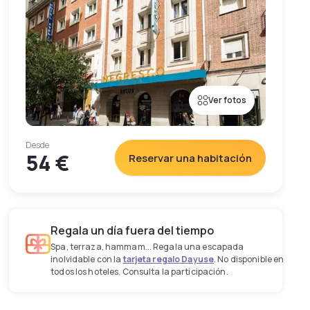
Ver fotos
Desde
54 €
Reservar una habitación
Regala un día fuera del tiempo
Spa, terraza, hammam... Regala una escapada
inolvidable con la
tarjeta regalo Dayuse
. No disponible en
todos los hoteles. Consulta la participación.