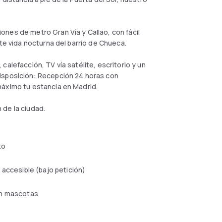
nes de metro Gran Vía y Callao, con fácil
nte vida nocturna del barrio de Chueca.
alefacción, TV vía satélite, escritorio y un
isposición: Recepción 24 horas con
máximo tu estancia en Madrid.
 de la ciudad.
to
 accesible (bajo petición)
n mascotas