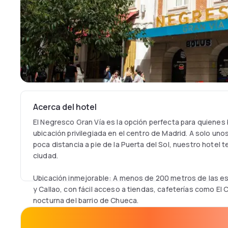
Acerca del hotel
El Negresco Gran Vía es la opción perfecta para quiene
ubicación privilegiada en el centro de Madrid. A solo uno
poca distancia a pie de la Puerta del Sol, nuestro hotel te
ciudad.
Ubicación inmejorable: A menos de 200 metros de las e
y Callao, con fácil acceso a tiendas, cafeterías como El C
nocturna del barrio de Chueca.
Habitaciones equipadas para tu confort: Aire acondicion