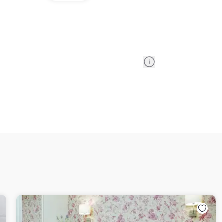
Information