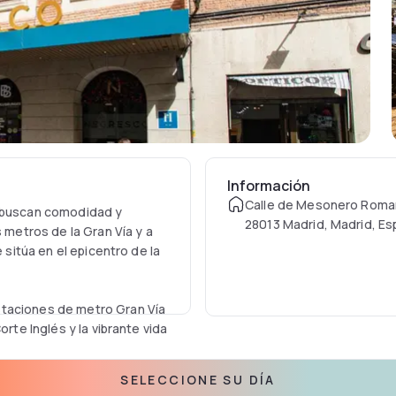
Información
Calle de Mesonero Roman
s buscan comodidad y
28013 Madrid, Madrid, E
s metros de la Gran Vía y a
 sitúa en el epicentro de la
staciones de metro Gran Vía
orte Inglés y la vibrante vida
SELECCIONE SU DÍA
ado, calefacción, TV vía