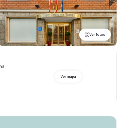
Ver fotos
aña
Ver mapa