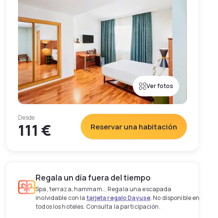
Ver fotos
Desde
111 €
Reservar una habitación
Regala un día fuera del tiempo
Spa, terraza, hammam... Regala una escapada
inolvidable con la
tarjeta regalo Dayuse
. No disponible en
todos los hoteles. Consulta la participación.