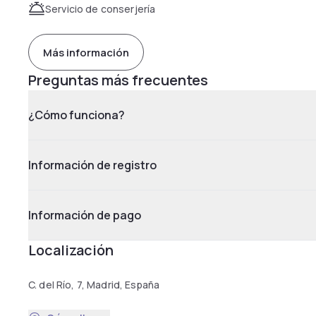
Servicio de conserjería
Más información
Preguntas más frecuentes
¿Cómo funciona?
Información de registro
Información de pago
Localización
C. del Río, 7, Madrid, España