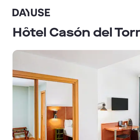
Dayuse
Hôtel Casón del To