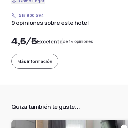
Cómo llegar
518 900 594
9 opiniones sobre este hotel
4,5
/5
Excelente
de 14 opiniones
Más información
Quizá también te guste...