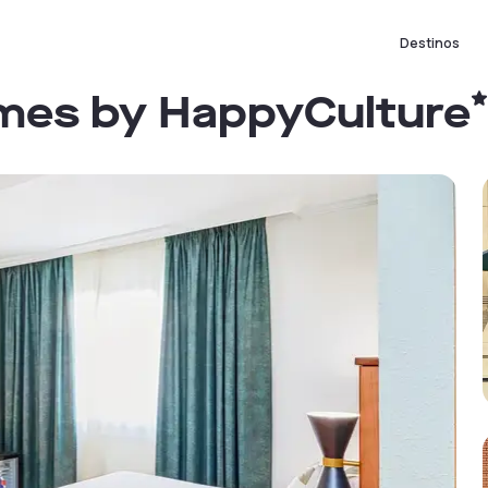
Destinos
rmes by HappyCulture