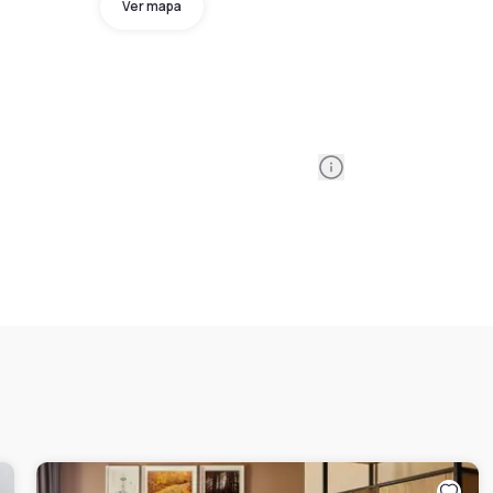
Ver mapa
Information