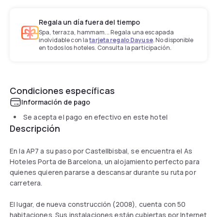
Regala un día fuera del tiempo
Spa, terraza, hammam... Regala una escapada
inolvidable con la
tarjeta regalo Dayuse
. No disponible
en todos los hoteles. Consulta la participación.
Condiciones específicas
Información de pago
Se acepta el pago en efectivo en este hotel
Descripción
En la AP7 a su paso por Castellbisbal, se encuentra el As
Hoteles Porta de Barcelona, un alojamiento perfecto para
quienes quieren pararse a descansar durante su ruta por
carretera.
El lugar, de nueva construcción (2008), cuenta con 50
habitaciones. Sus instalaciones están cubiertas por Internet