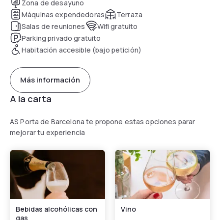
Zona de desayuno
Máquinas expendedoras
Terraza
Salas de reuniones
Wifi gratuito
Parking privado gratuito
Habitación accesible (bajo petición)
Más información
A la carta
AS Porta de Barcelona te propone estas opciones parar
mejorar tu experiencia
Bebidas alcohólicas con
Vino
gas