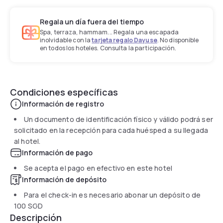
Regala un día fuera del tiempo
Spa, terraza, hammam... Regala una escapada
inolvidable con la
tarjeta regalo Dayuse
. No disponible
en todos los hoteles. Consulta la participación.
Condiciones específicas
Información de registro
Un documento de identificación físico y válido podrá ser
solicitado en la recepción para cada huésped a su llegada
al hotel.
Información de pago
Se acepta el pago en efectivo en este hotel
Información de depósito
Para el check-in es necesario abonar un depósito de
100 SGD
Descripción