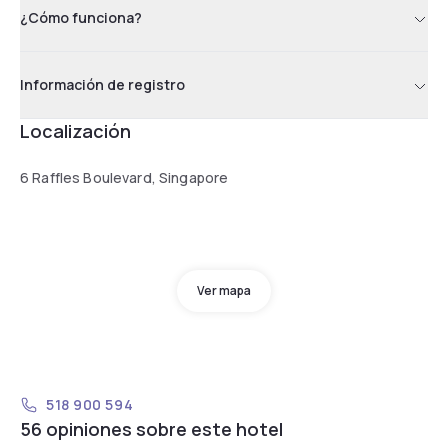
¿Cómo funciona?
Información de registro
Localización
6 Raffles Boulevard, Singapore
Ver mapa
518 900 594
56 opiniones sobre este hotel