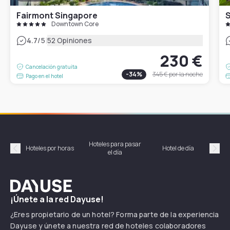
Fairmont Singapore
S
Downtown Core
|
4.7
/5
52 Opiniones
230 €
Cancelación gratuita
-
34
%
345 €
por la noche
Pago en el hotel
Hoteles para pasar
Habi
Hoteles por horas
Hotel de día
el día
hor
Précédent
Suiv
Dayuse
¡Únete a la red Dayuse!
¿Eres propietario de un hotel? Forma parte de la experiencia
Dayuse y únete a nuestra red de hoteles colaboradores