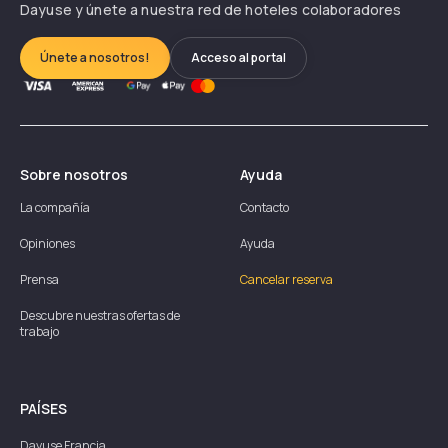
Dayuse y únete a nuestra red de hoteles colaboradores
Únete a nosotros!
Acceso al portal
Sobre nosotros
Ayuda
La compañía
Contacto
Opiniones
Ayuda
Prensa
Cancelar reserva
Descubre nuestras ofertas de
trabajo
PAÍSES
Dayuse
Francia