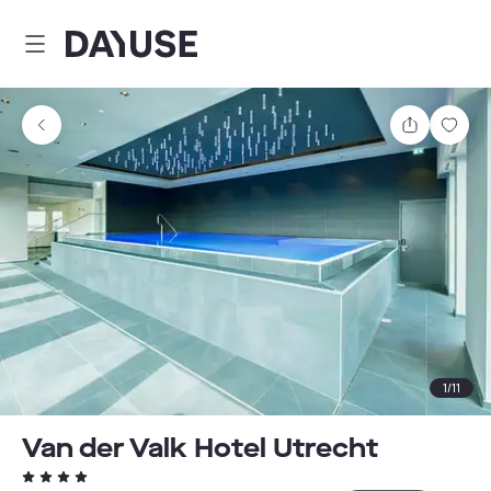
Dayuse
Comparti
Guar
1
/
11
Van der Valk Hotel Utrecht