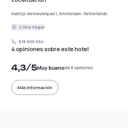
Mathijs Vermeulenpad 1, Amsterdam, Netherlands
Cómo llegar
518 900 594
4 opiniones sobre este hotel
4,3
/5
Muy bueno
de 8 opiniones
Más información