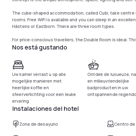
The cube-shaped accommodation, called Cubi, take centre sta
rooms. Free WiFi is available and you can sleep in an excell
Hästens or Eastborn. There are three room types.
For price-conscious travellers, the Double Room is ideal. T
Nos está gustando
Uw kamer verrast u op alle
Ontdek de luxueuze, nat
mogelijke manieren met
en milieuvriendelijke
heerlijke koffie en
badproducten in uw
sfeerverlichting voor een leuke
ontspannende regendo
ervaring.
Instalaciones del hotel
Zona de desayuno
Centro de