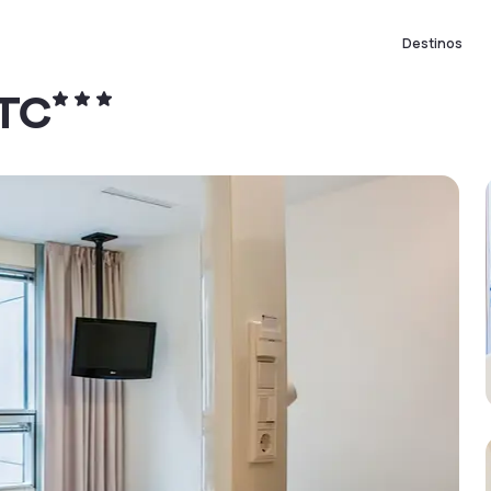
Destinos
TC