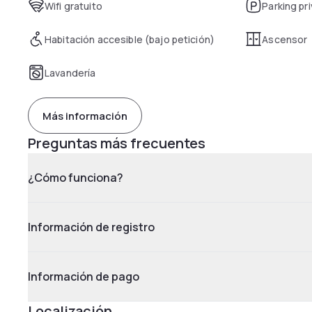
Wifi gratuito
Parking pr
Habitación accesible (bajo petición)
Ascensor
Lavandería
Más información
Preguntas más frecuentes
¿Cómo funciona?
Información de registro
Información de pago
Localización