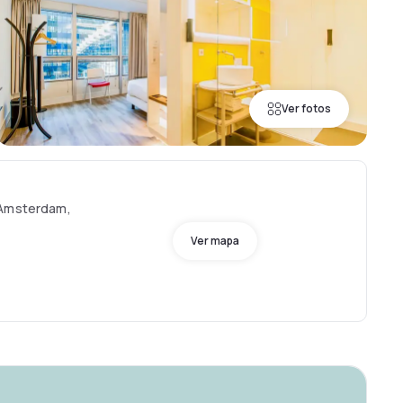
Ver fotos
 Amsterdam,
Ver mapa