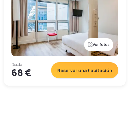
Ver fotos
Desde
68 €
Reservar una habitación