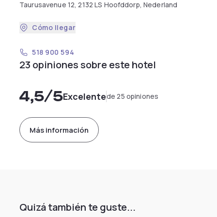
Taurusavenue 12, 2132 LS Hoofddorp, Nederland
Cómo llegar
518 900 594
23 opiniones sobre este hotel
4,5
/5
Excelente
de 25 opiniones
Más información
Quizá también te guste...