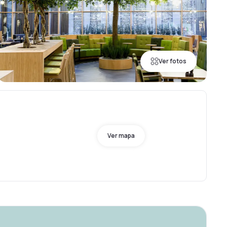
Ver fotos
S
Ver mapa