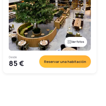
Ver fotos
Desde
85 €
Reservar una habitación