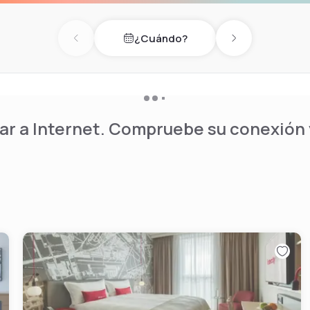
¿Cuándo?
Previous day
Next day
r a Internet. Compruebe su conexión y