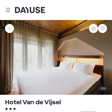
Dayuse
Comparti
Guar
1
/
10
Hotel Van de Vijsel