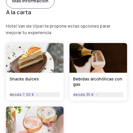
Más información
A la carta
Hotel Van de Vijsel te propone estas opciones parar
mejorar tu experiencia
Snacks dulces
Bebidas alcohólicas con
gas
desde
7,50 €
desde
35 €