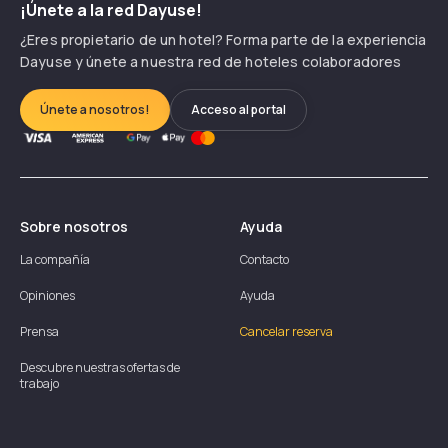
¡Únete a la red Dayuse!
¿Eres propietario de un hotel? Forma parte de la experiencia
Dayuse y únete a nuestra red de hoteles colaboradores
Únete a nosotros!
Acceso al portal
Sobre nosotros
Ayuda
La compañía
Contacto
Opiniones
Ayuda
Prensa
Cancelar reserva
Descubre nuestras ofertas de
trabajo