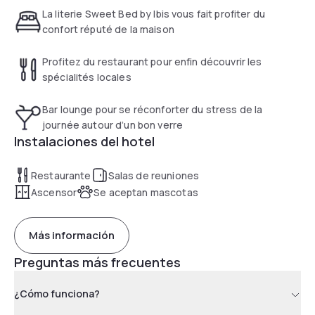
screen TV. Free WiFi is available throughout the hotel upload
La literie Sweet Bed by Ibis vous fait profiter du
pictures on the terrace or in your room.
confort réputé de la maison
Profitez du restaurant pour enfin découvrir les
spécialités locales
Bar lounge pour se réconforter du stress de la
journée autour d’un bon verre
Instalaciones del hotel
Restaurante
Salas de reuniones
Ascensor
Se aceptan mascotas
Más información
Preguntas más frecuentes
¿Cómo funciona?