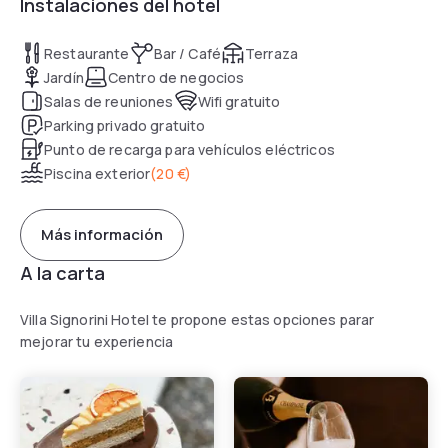
Instalaciones del hotel
Restaurante
Bar / Café
Terraza
Jardín
Centro de negocios
Salas de reuniones
Wifi gratuito
Parking privado gratuito
Punto de recarga para vehículos eléctricos
Piscina exterior
(
20 €
)
Más información
A la carta
Villa Signorini Hotel te propone estas opciones parar
mejorar tu experiencia