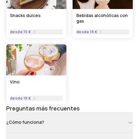
Snacks dulces
Bebidas alcohólicas con
gas
desde
15 €
desde
18 €
Vino
desde
18 €
Preguntas más frecuentes
¿Cómo funciona?