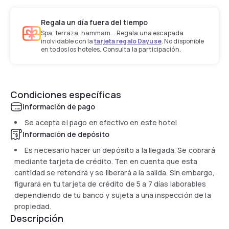
Regala un día fuera del tiempo
Spa, terraza, hammam... Regala una escapada
inolvidable con la
tarjeta regalo Dayuse
. No disponible
en todos los hoteles. Consulta la participación.
Condiciones específicas
Información de pago
Se acepta el pago en efectivo en este hotel
Información de depósito
Es necesario hacer un depósito a la llegada. Se cobrará
mediante tarjeta de crédito. Ten en cuenta que esta
cantidad se retendrá y se liberará a la salida. Sin embargo,
figurará en tu tarjeta de crédito de 5 a 7 días laborables
dependiendo de tu banco y sujeta a una inspección de la
propiedad.
Descripción