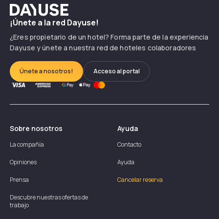
Dayuse
¡Únete a la red Dayuse!
¿Eres propietario de un hotel? Forma parte de la experiencia
Dayuse y únete a nuestra red de hoteles colaboradores
Únete a nosotros!
Acceso al portal
Sobre nosotros
Ayuda
La compañía
Contacto
Opiniones
Ayuda
Prensa
Cancelar reserva
Descubre nuestras ofertas de
trabajo