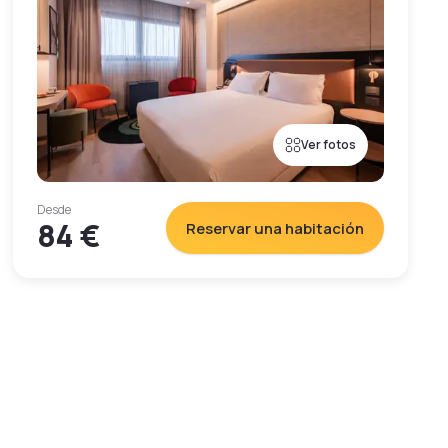
Ver fotos
Desde
84 €
Reservar una habitación