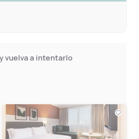
 vuelva a intentarlo