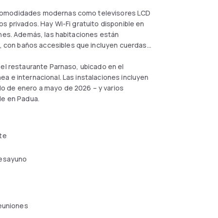
 comodidades modernas como televisores LCD
s privados. Hay Wi-Fi gratuito disponible en
ones. Además, las habitaciones están
 con baños accesibles que incluyen cuerdas
 el restaurante Parnaso, ubicado en el
a e internacional. Las instalaciones incluyen
o de enero a mayo de 2026 – y varios
le en Padua.
te
esayuno
reuniones