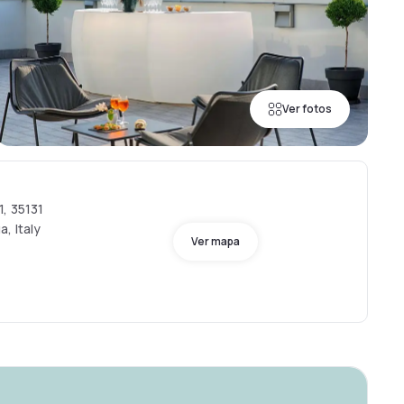
Ver fotos
, 35131
, Italy
Ver mapa