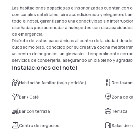
Las habitaciones espaciosas e insonorizadas cuentan con
con canales satelitales, aire acondicionado y elegantes baño
todo el hotel, garantizando una conectividad sin interrupci
diseñadas para acomodar a huéspedes con discapacidades,
de emergencia.
Disfrute de vistas panorámicas al centro de la ciudad desde
duodécimo piso, conocido por su creativa cocina mediterráne
un centro de negocios, un gimnasio – temporalmente cerrad
servicios de conserjería, asegurando un día pleno y agradab
Instalaciones del hotel
Habitación familiar (bajo petición)
Restauran
Bar / Café
Zona de d
Bar con terraza
Terraza
Centro de negocios
Salas de 