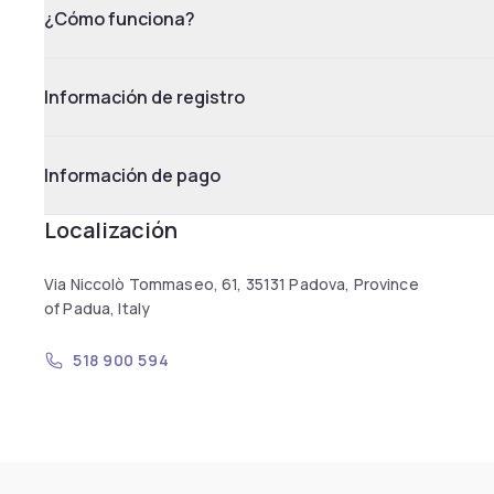
¿Cómo funciona?
Información de registro
Información de pago
Localización
Via Niccolò Tommaseo, 61, 35131 Padova, Province
of Padua, Italy
518 900 594