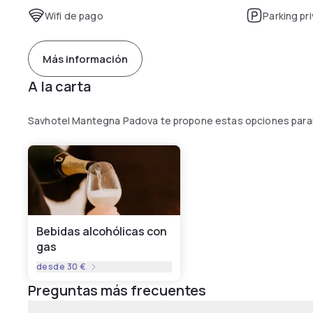
Wifi de pago
Parking pr
Más información
A la carta
Savhotel Mantegna Padova te propone estas opciones parar
Bebidas alcohólicas con
gas
desde
30 €
Preguntas más frecuentes