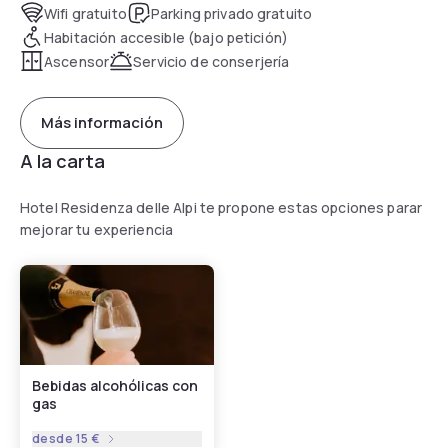
Wifi gratuito
Parking privado gratuito
Habitación accesible (bajo petición)
Ascensor
Servicio de conserjería
Más información
A la carta
Hotel Residenza delle Alpi te propone estas opciones parar
mejorar tu experiencia
Bebidas alcohólicas con
gas
desde
15 €