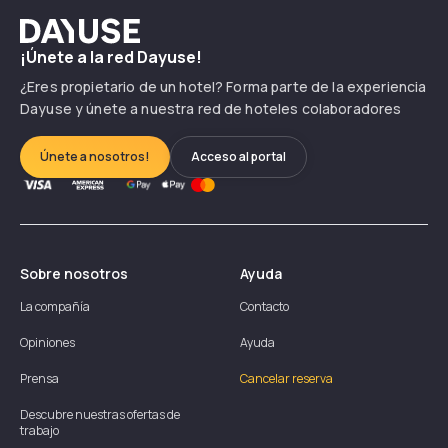
Dayuse
¡Únete a la red Dayuse!
¿Eres propietario de un hotel? Forma parte de la experiencia
Dayuse y únete a nuestra red de hoteles colaboradores
Únete a nosotros!
Acceso al portal
Sobre nosotros
Ayuda
La compañía
Contacto
Opiniones
Ayuda
Prensa
Cancelar reserva
Descubre nuestras ofertas de
trabajo