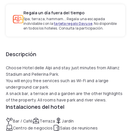
Regala un día fuera del tiempo
Spa, terraza, hammam... Regala una escapada
inolvidable con la
tarjeta regalo Dayuse
. No disponible
en todos los hoteles. Consulta la participación.
Descripción
Choose Hotel delle Alpi and stay just minutes from Allianz
Stadium and Pellerina Park.
You will enjoy free services such as Wi-Fi and a large
underground car park.
A snack bar, a terrace and a garden are the other highlights
of the property. All rooms have park and river views.
Instalaciones del hotel
Bar / Café
Terraza
Jardín
Centro de negocios
Salas de reuniones