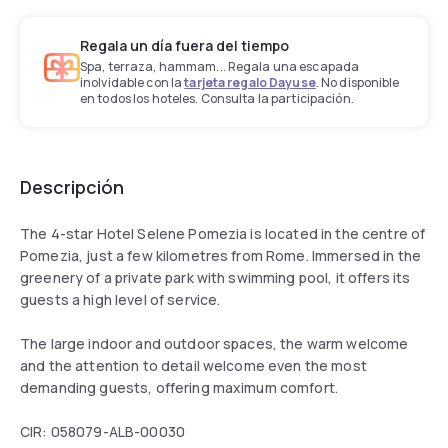
Regala un día fuera del tiempo
Spa, terraza, hammam... Regala una escapada
inolvidable con la
tarjeta regalo Dayuse
. No disponible
en todos los hoteles. Consulta la participación.
Descripción
The 4-star Hotel Selene Pomezia is located in the centre of
Pomezia, just a few kilometres from Rome. Immersed in the
greenery of a private park with swimming pool, it offers its
guests a high level of service.
The large indoor and outdoor spaces, the warm welcome
and the attention to detail welcome even the most
demanding guests, offering maximum comfort.
CIR: 058079-ALB-00030