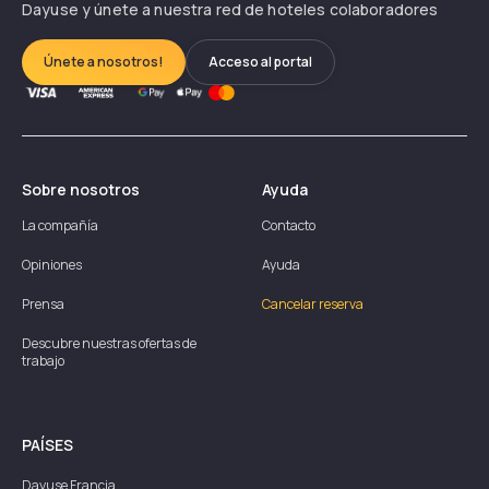
Dayuse y únete a nuestra red de hoteles colaboradores
Únete a nosotros!
Acceso al portal
Sobre nosotros
Ayuda
La compañía
Contacto
Opiniones
Ayuda
Prensa
Cancelar reserva
Descubre nuestras ofertas de
trabajo
PAÍSES
Dayuse
Francia