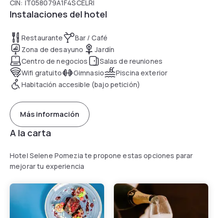
CIN: IT058079A1F4SCELRI
Instalaciones del hotel
Restaurante
Bar / Café
Zona de desayuno
Jardín
Centro de negocios
Salas de reuniones
Wifi gratuito
Gimnasio
Piscina exterior
Habitación accesible (bajo petición)
Más información
A la carta
Hotel Selene Pomezia te propone estas opciones parar
mejorar tu experiencia