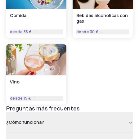
Comida
Bebidas alcohólicas con
gas
desde
35 €
desde
30 €
Vino
desde
15 €
Preguntas más frecuentes
¿Cómo funciona?