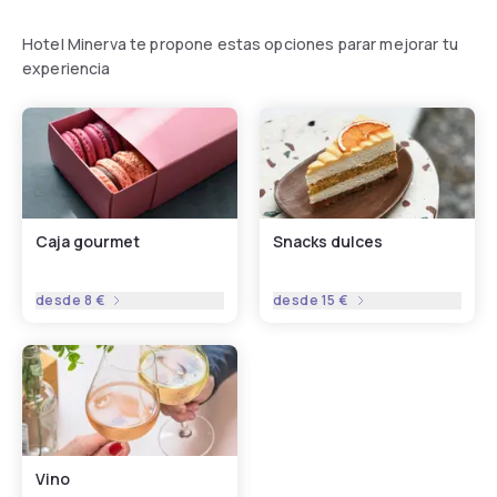
Hotel Minerva te propone estas opciones parar mejorar tu
experiencia
Caja gourmet
Snacks dulces
desde
8 €
desde
15 €
Vino