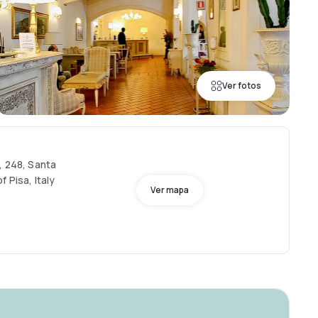
Ver fotos
, 248, Santa
 Pisa, Italy
Ver mapa