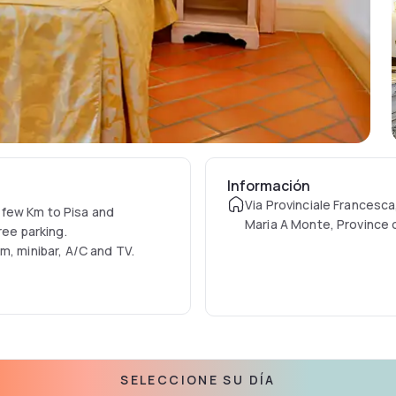
Información
Via Provinciale Francesca
a few Km to Pisa and
Maria A Monte, Province of
ree parking.
m, minibar, A/C and TV.
SELECCIONE SU DÍA