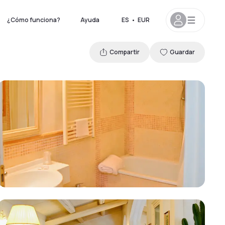
¿Cómo funciona?
Ayuda
ES
•
EUR
Compartir
Guardar