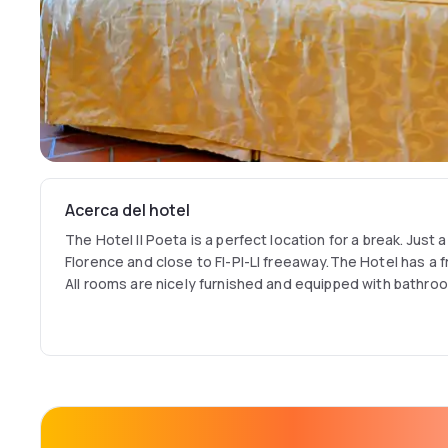
Acerca del hotel
The Hotel Il Poeta is a perfect location for a break. Just 
Florence and close to FI-PI-LI freeaway.The Hotel has a f
All rooms are nicely furnished and equipped with bathroo