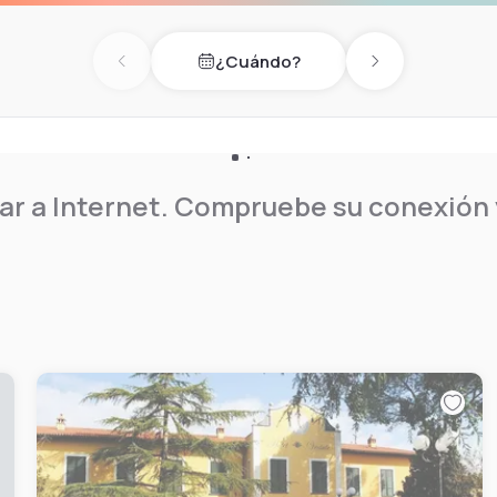
¿Cuándo?
Previous day
Next day
r a Internet. Compruebe su conexión y