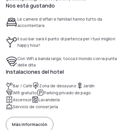
Nos está gustando
Le camere d'affari e familiari hanno tutto da
accontentare.
Il suo bar sarà il punto di partenza per i tuoi migliori
happy hour!
Con WiFi a banda larga; tocca il mondo con la punta
delle dita.
Instalaciones del hotel
Bar / Café
Zona de desayuno
Jardín
Wifi gratuito
Parking privado de pago
Ascensor
Lavandería
Servicio de conserjería
Más información